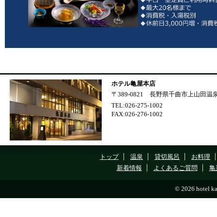
ホテル亀屋本店
〒389-0821 長野県千曲市上山田温泉1
TEL:026-275-1002
FAX:026-276-1002
トップ
温泉
貸切風呂
お料理
新着情報
よくあるご質問
亀
© 2026 hotel ka